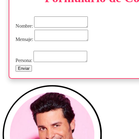
Nombre:
Mensaje:
Persona:
Enviar